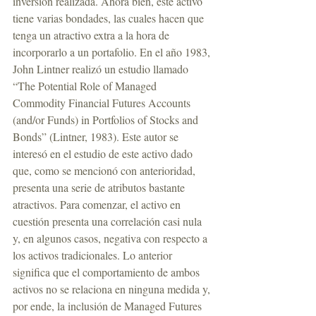
inversión realizada. Ahora bien, este activo 
tiene varias bondades, las cuales hacen que 
tenga un atractivo extra a la hora de 
incorporarlo a un portafolio. En el año 1983, 
John Lintner realizó un estudio llamado 
“The Potential Role of Managed 
Commodity Financial Futures Accounts 
(and/or Funds) in Portfolios of Stocks and 
Bonds” (Lintner, 1983). Este autor se 
interesó en el estudio de este activo dado 
que, como se mencionó con anterioridad, 
presenta una serie de atributos bastante 
atractivos. Para comenzar, el activo en 
cuestión presenta una correlación casi nula 
y, en algunos casos, negativa con respecto a 
los activos tradicionales. Lo anterior 
significa que el comportamiento de ambos 
activos no se relaciona en ninguna medida y, 
por ende, la inclusión de Managed Futures 