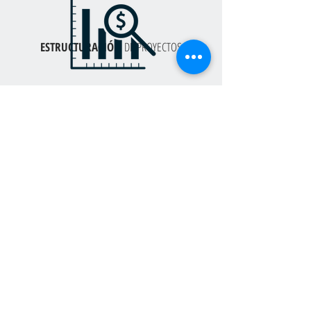
ESTRUCTURACIÓN
DE PROYECTOS
LEVANTAMIENTO
DE CAPITAL
FUSIONES Y
ADQUISICIONES