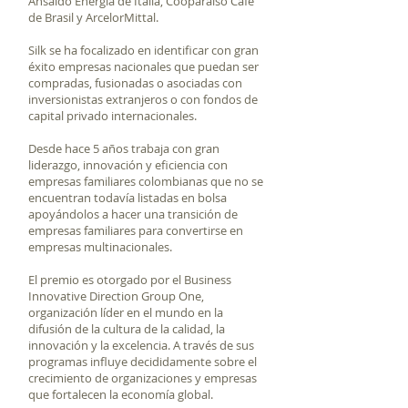
Ansaldo Energia de Italia, Cooparaíso Café
de Brasil y ArcelorMittal.
Silk se ha focalizado en identificar con gran
éxito empresas nacionales que puedan ser
compradas, fusionadas o asociadas con
inversionistas extranjeros o con fondos de
capital privado internacionales.
Desde hace 5 años trabaja con gran
liderazgo, innovación y eficiencia con
empresas familiares colombianas que no se
encuentran todavía listadas en bolsa
apoyándolos a hacer una transición de
empresas familiares para convertirse en
empresas multinacionales.
El premio es otorgado por el Business
Innovative Direction Group One,
organización líder en el mundo en la
difusión de la cultura de la calidad, la
innovación y la excelencia. A través de sus
programas influye decididamente sobre el
crecimiento de organizaciones y empresas
que fortalecen la economía global.