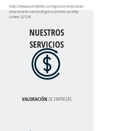
http://www.portafolio.co/negocios/empresas/
empresaria-nacional-gana-premio-quality-
crown-32124
NUESTROS
SERVICIOS
VALORACIÓN
DE EMPRESAS