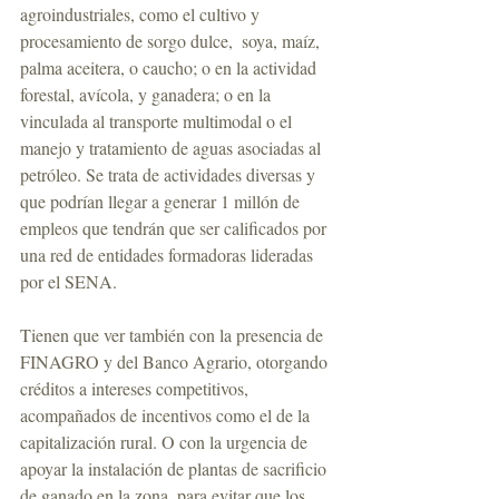
agroindustriales, como el cultivo y 
procesamiento de sorgo dulce,  soya, maíz, 
palma aceitera, o caucho; o en la actividad 
forestal, avícola, y ganadera; o en la 
vinculada al transporte multimodal o el 
manejo y tratamiento de aguas asociadas al 
petróleo. Se trata de actividades diversas y 
que podrían llegar a generar 1 millón de 
empleos que tendrán que ser calificados por 
una red de entidades formadoras lideradas 
por el SENA.
Tienen que ver también con la presencia de 
FINAGRO y del Banco Agrario, otorgando 
créditos a intereses competitivos, 
acompañados de incentivos como el de la 
capitalización rural. O con la urgencia de 
apoyar la instalación de plantas de sacrificio 
de ganado en la zona, para evitar que los 