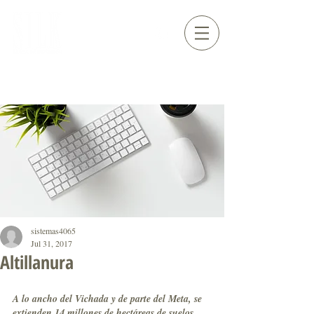
sistemas4065
Jul 31, 2017
Altillanura
A lo ancho del Vichada y de parte del Meta, se 
extienden 14 millones de hectáreas de suelos 