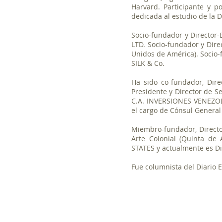
Harvard. Participante y 
dedicada al estudio de la 
Socio-fundador y Directo
LTD. Socio-fundador y Dire
Unidos de América). Socio-
SILK & Co.
Ha sido co-fundador, Di
Presidente y Director de S
C.A. INVERSIONES VENEZO
el cargo de Cónsul General
Miembro-fundador, Direct
Arte Colonial (Quinta d
STATES y actualmente es Di
Fue columnista del Diario 