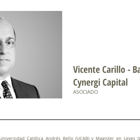
Vicente Carillo - Ba
Cynergi Capital
ASOCIADO
Universidad Católica Andrés Bello (UCAB) y Magister en Leyes (