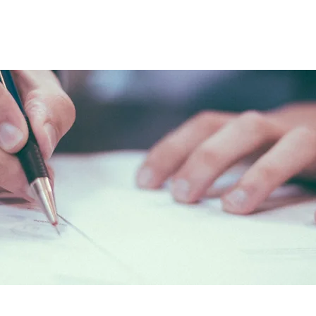
FIRMA
EQUIPO
SERVICIOS
SECTORES
EQUIPO
SERVICIOS
SECTORES
PRENSA & 