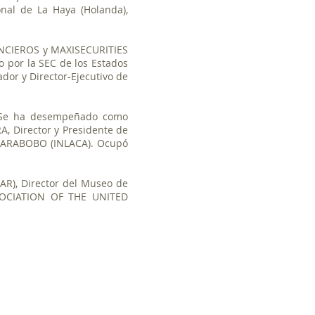
nal de La Haya (Holanda),
ANCIEROS y MAXISECURITIES
o por la SEC de los Estados
dor y Director-Ejecutivo de
. Se ha desempeñado como
A, Director y Presidente de
CARABOBO (INLACA). Ocupó
R), Director del Museo de
SSOCIATION OF THE UNITED