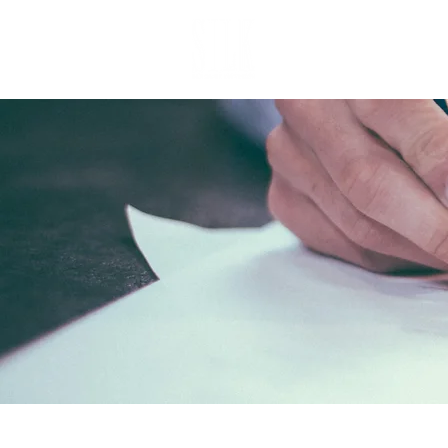
INICIO
INICIO
FIRMA